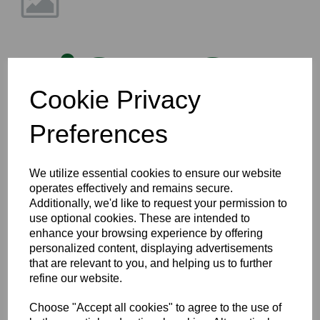
Gift of
Cookie Privacy
Preferences
Grace
We utilize essential cookies to ensure our website
operates effectively and remains secure.
Additionally, we'd like to request your permission to
use optional cookies. These are intended to
enhance your browsing experience by offering
personalized content, displaying advertisements
that are relevant to you, and helping us to further
Amdanom Ni
Manylion Cyswllt
refine our website.
Choose "Accept all cookies" to agree to the use of
Ein Cenhadeth: