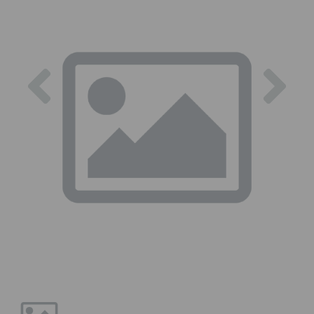
Previous
Nex